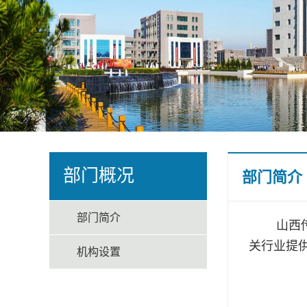
部门概况
部门简介
部门简介
山西传媒
关行业提
机构设置