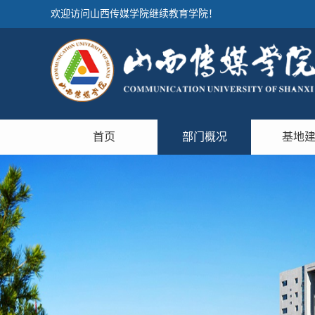
欢迎访问山西传媒学院继续教育学院！
首页
部门概况
基地