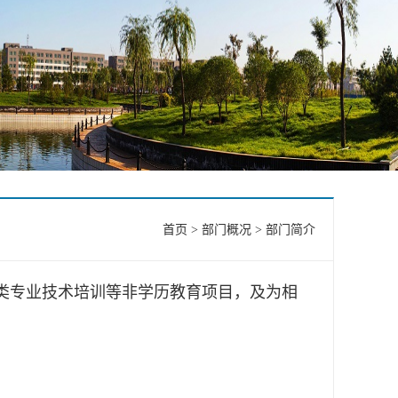
首页
>
部门概况
>
部门简介
专业技术培训等非学历教育项目，及为相